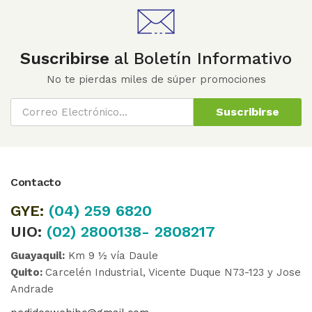
Suscribirse
al Boletín Informativo
No te pierdas miles de súper promociones
Suscribirse
Contacto
GYE:
(04)
259 6820
UIO:
(02) 2800138- 2808217
Guayaquil:
Km 9 ½ vía Daule
Quito:
Carcelén Industrial, Vicente Duque N73-123 y Jose
Andrade