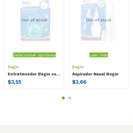
Out of stock
Out of stock
Seleccionar opciones
Leer más
Begin
Begin
Entretenedor Begin con cadena de seguridad
Aspirador Nasal Begin
$
3,55
$
3,66