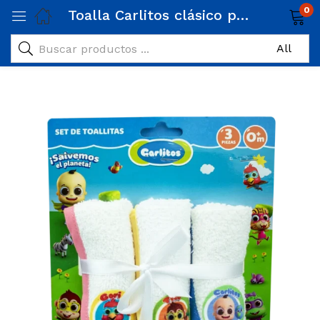
0
Toalla Carlitos clásico para bebé paquete x3 Unds