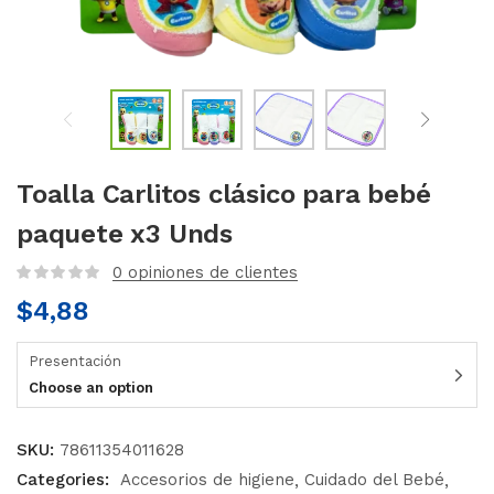
Toalla Carlitos clásico para bebé
paquete x3 Unds
0
opiniones de clientes
$
4,88
Presentación
Choose an option
SKU:
78611354011628
Categories:
Accesorios de higiene
Cuidado del Bebé