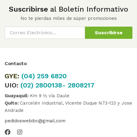
Suscribirse
al Boletín Informativo
No te pierdas miles de súper promociones
Suscribirse
Contacto
GYE:
(04)
259 6820
UIO:
(02) 2800138- 2808217
Guayaquil:
Km 9 ½ vía Daule
Quito:
Carcelén Industrial, Vicente Duque N73-123 y Jose
Andrade
pedidoswebibc@gmail.com