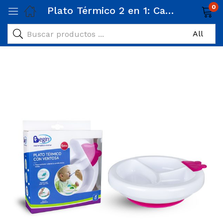
0
Plato Térmico 2 en 1: Calienta y Enfría