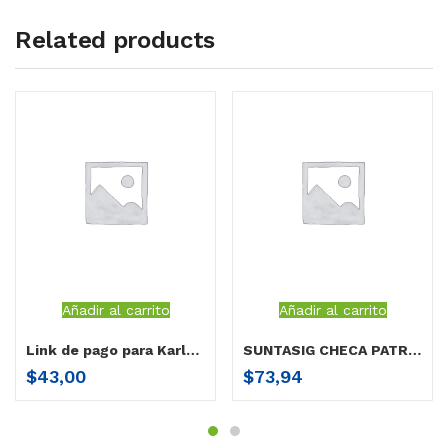
Related products
Añadir al carrito
Añadir al carrito
Link de pago para Karla Rendón
SUNTASIG CHECA PATRICIA JOHANNA link de pago
$
43,00
$
73,94