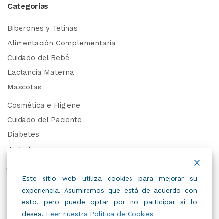
Categorías
Biberones y Tetinas
Alimentación Complementaria
Cuidado del Bebé
Lactancia Materna
Mascotas
Cosmética e Higiene
Cuidado del Paciente
Diabetes
Juguetes
Derechos de Datos Personales
Este sitio web utiliza cookies para mejorar su
experiencia. Asumiremos que está de acuerdo con
Trabaja con Nosotros
esto, pero puede optar por no participar si lo
desea.
Leer nuestra Política de Cookies