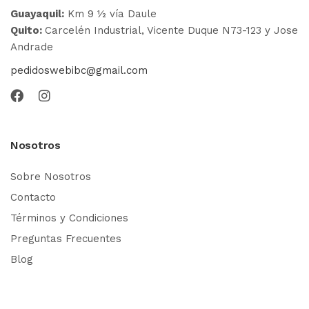
Guayaquil:
Km 9 ½ vía Daule
Quito:
Carcelén Industrial, Vicente Duque N73-123 y Jose
Andrade
pedidoswebibc@gmail.com
Nosotros
Sobre Nosotros
Contacto
Términos y Condiciones
Preguntas Frecuentes
Blog