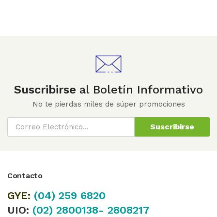
Suscribirse
al Boletín Informativo
No te pierdas miles de súper promociones
Suscribirse
Contacto
GYE:
(04)
259 6820
UIO:
(02) 2800138- 2808217