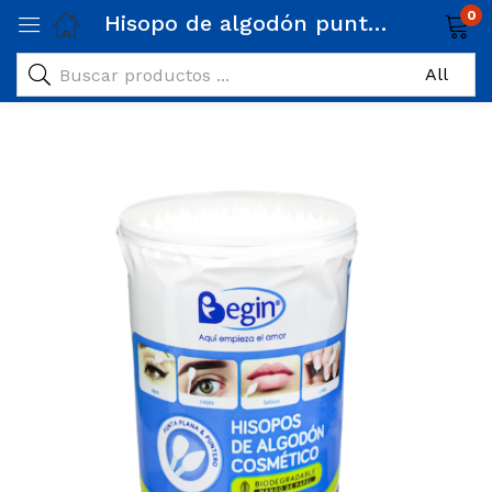
0
Hisopo de algodón puntero plano x80