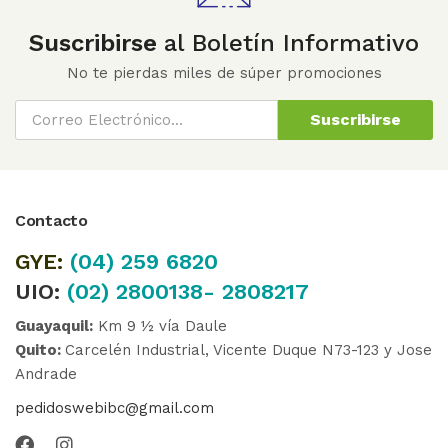
Suscribirse
al Boletín Informativo
No te pierdas miles de súper promociones
Suscribirse
Contacto
GYE:
(04)
259 6820
UIO:
(02) 2800138- 2808217
Guayaquil:
Km 9 ½ vía Daule
Quito:
Carcelén Industrial, Vicente Duque N73-123 y Jose
Andrade
pedidoswebibc@gmail.com