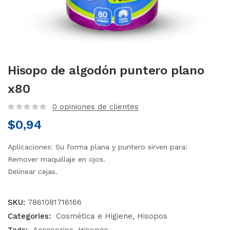
Hisopo de algodón puntero plano
x80
0
opiniones de clientes
$
0,94
Aplicaciones: Su forma plana y puntero sirven para:
Remover maquillaje en ojos.
Delinear cejas.
SKU:
7861081716166
Categories:
Cosmética e Higiene
Hisopos