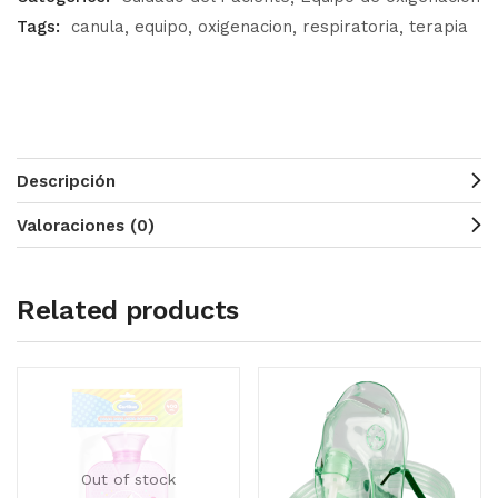
Tags:
canula
equipo
oxigenacion
respiratoria
terapia
Descripción
Valoraciones (0)
Related products
Out of stock