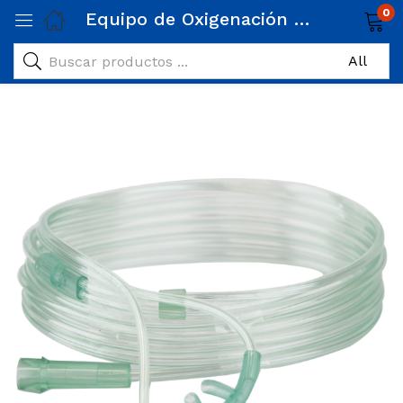
0
Equipo de Oxigenación Cánula Adulto