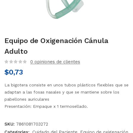
Equipo de Oxigenación Cánula
Adulto
0
opiniones de clientes
$
0,73
La bigotera consiste en unos tubos plásticos flexibles que se
adaptan a las fosas nasales y que se mantiene sobre los
pabellones auriculares
Presentación: Empaque x 1 termosellado.
SKU:
7861081703272
Categories:
Cuidado del Paciente
Equipo de oxigenación