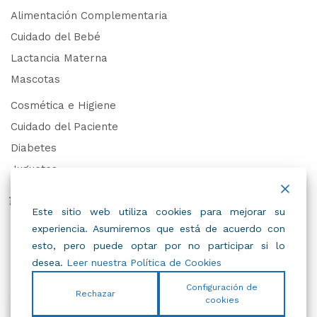
Alimentación Complementaria
Cuidado del Bebé
Lactancia Materna
Mascotas
Cosmética e Higiene
Cuidado del Paciente
Diabetes
Juguetes
Derechos de Datos Personales
Este sitio web utiliza cookies para mejorar su
experiencia. Asumiremos que está de acuerdo con
Trabaja con Nosotros
esto, pero puede optar por no participar si lo
desea.
Leer nuestra Política de Cookies
Configuración de
Rechazar
cookies