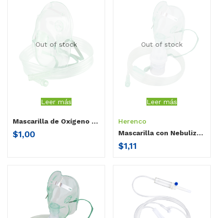
Out of stock
Out of stock
Leer más
Leer más
Mascarilla de Oxígeno Pediátrico Hospitalario
Herenco
$
1,00
Mascarilla con Nebulizador Adulto
$
1,11