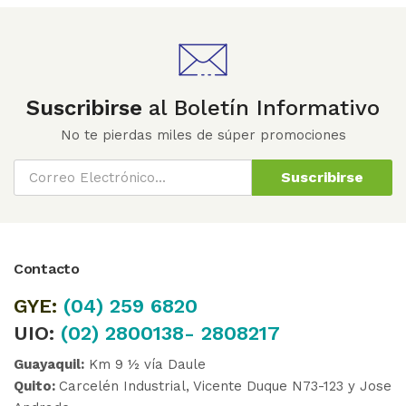
Suscribirse
al Boletín Informativo
No te pierdas miles de súper promociones
Suscribirse
Contacto
GYE:
(04)
259 6820
UIO:
(02) 2800138- 2808217
Guayaquil:
Km 9 ½ vía Daule
Quito:
Carcelén Industrial, Vicente Duque N73-123 y Jose