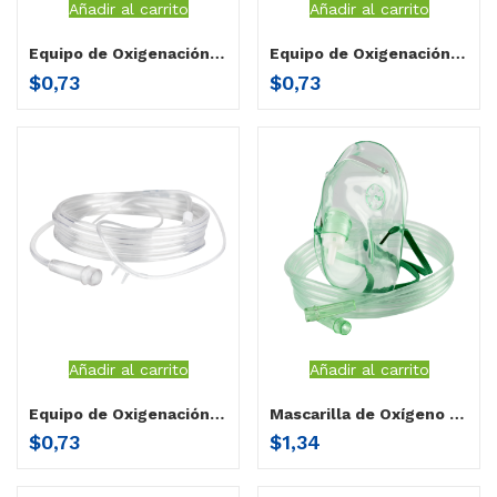
Añadir al carrito
Añadir al carrito
Equipo de Oxigenación Cánula Adulto
Equipo de Oxigenación Cánula Pediátrica
$
0,73
$
0,73
Añadir al carrito
Añadir al carrito
Equipo de Oxigenación Cánula Neonatal
Mascarilla de Oxígeno Adulto Hospitalario
$
0,73
$
1,34