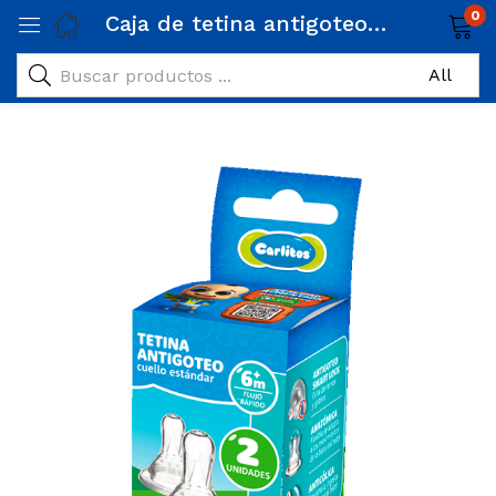
0
Caja de tetina antigoteo cuello estándar x2