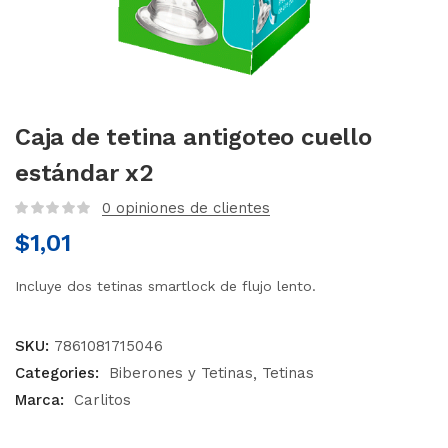
Caja de tetina antigoteo cuello
estándar x2
0
opiniones de clientes
$
1,01
Incluye dos tetinas smartlock de flujo lento.
SKU:
7861081715046
Categories:
Biberones y Tetinas
Tetinas
Marca:
Carlitos