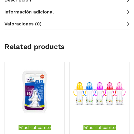
Descripción
Información adicional
Valoraciones (0)
Related products
Añadir al carrito
Añadir al carrito