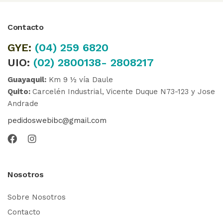
Contacto
GYE:
(04)
259 6820
UIO:
(02) 2800138- 2808217
Guayaquil:
Km 9 ½ vía Daule
Quito:
Carcelén Industrial, Vicente Duque N73-123 y Jose
Andrade
pedidoswebibc@gmail.com
Nosotros
Sobre Nosotros
Contacto