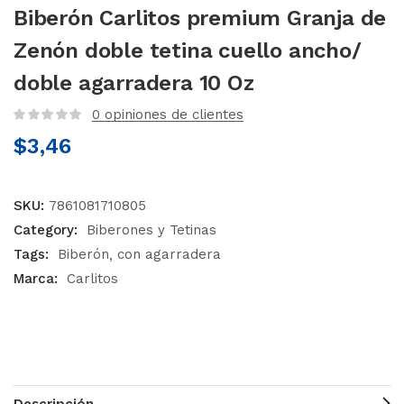
Biberón Carlitos premium Granja de
Zenón doble tetina cuello ancho/
doble agarradera 10 Oz
0
opiniones de clientes
$
3,46
SKU:
7861081710805
Category:
Biberones y Tetinas
Tags:
Biberón
con agarradera
Marca:
Carlitos