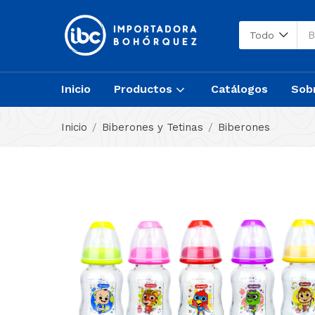
Todo
Inicio
Productos
Catálogos
Sob
Inicio
Biberones y Tetinas
Biberones