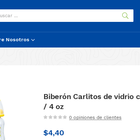
re Nosotros
Biberón Carlitos de vidrio 
/ 4 oz
0
opiniones de clientes
$
4,40