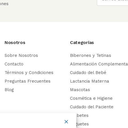
ones
Nosotros
Categorías
Sobre Nosotros
Biberones y Tetinas
Contacto
Alimentación Complementa
Términos y Condiciones
Cuidado del Bebé
Preguntas Frecuentes
Lactancia Materna
Blog
Mascotas
Cosmética e Higiene
Cuidado del Paciente
Diabetes
Juguetes