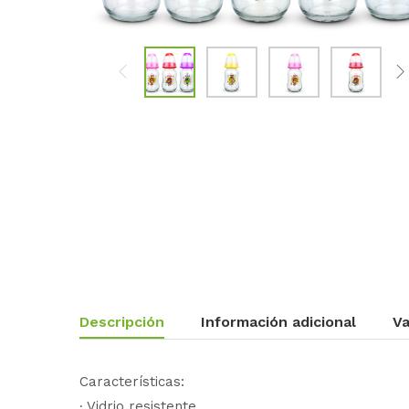
Descripción
Información adicional
Va
Características:
∙ Vidrio resistente.