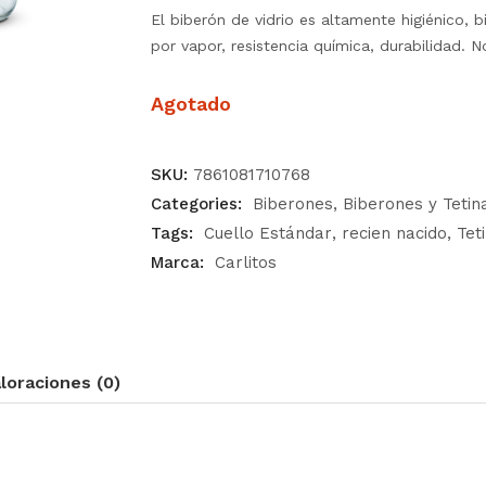
El biberón de vidrio es altamente higiénico, bi
por vapor, resistencia química, durabilidad. N
Agotado
SKU:
7861081710768
Categories:
Biberones
Biberones y Tetin
Tags:
Cuello Estándar
recien nacido
Tet
Marca:
Carlitos
loraciones (0)