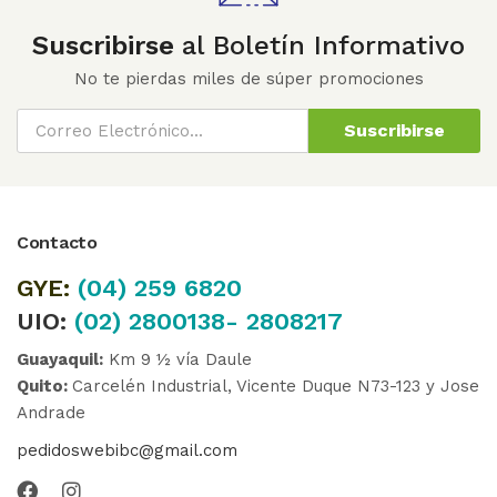
Suscribirse
al Boletín Informativo
No te pierdas miles de súper promociones
Suscribirse
Contacto
GYE:
(04)
259 6820
UIO:
(02) 2800138- 2808217
Guayaquil:
Km 9 ½ vía Daule
Quito:
Carcelén Industrial, Vicente Duque N73-123 y Jose
Andrade
pedidoswebibc@gmail.com