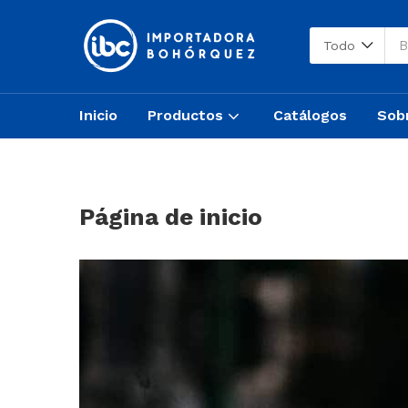
Todo
Inicio
Productos
Catálogos
Sob
Página de inicio