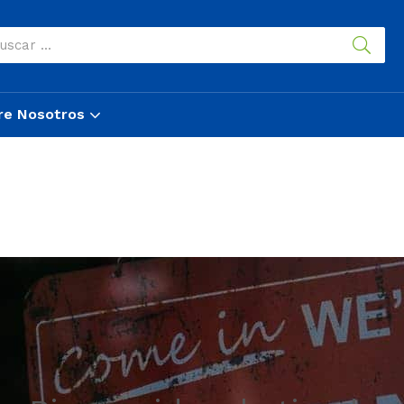
re Nosotros