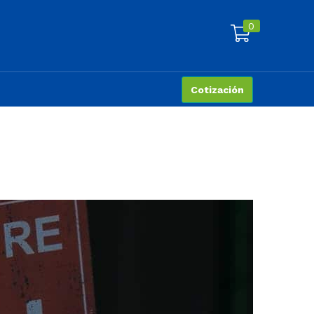
0
Cotización