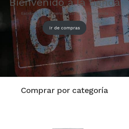
Bienvenido a la tienda
Escribe aquí un mensaje corto de bienvenida
Ir de compras
Comprar por categoría