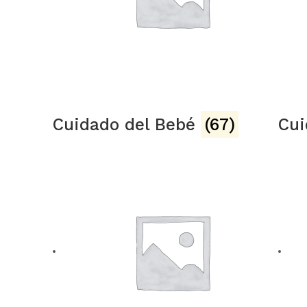
Cuidado del Bebé
(67)
Cui