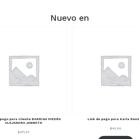
Nuevo en
 pago para cliente BARRIGA PIEDRA
Link de pago para Karla Ren
ALEJANDRA JANNETH
$
43,00
$
471,37