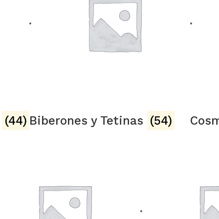
a
(44)
Biberones y Tetinas
(54)
Cosm