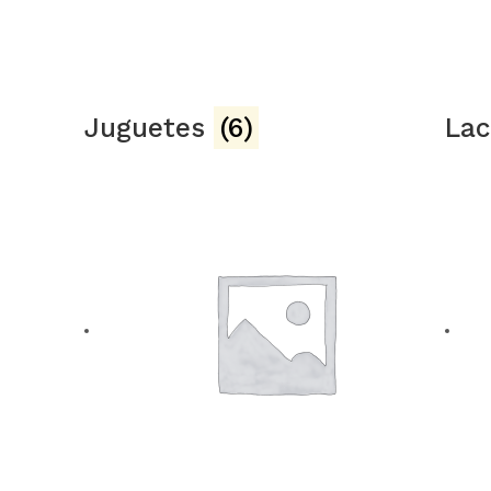
Juguetes
(6)
Lac