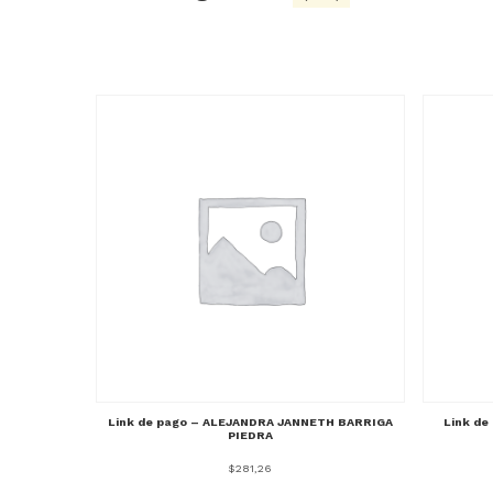
Link de pago – ALEJANDRA JANNETH BARRIGA
Link de
PIEDRA
$
281,26