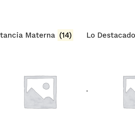
tancia Materna
(14)
Lo Destacad