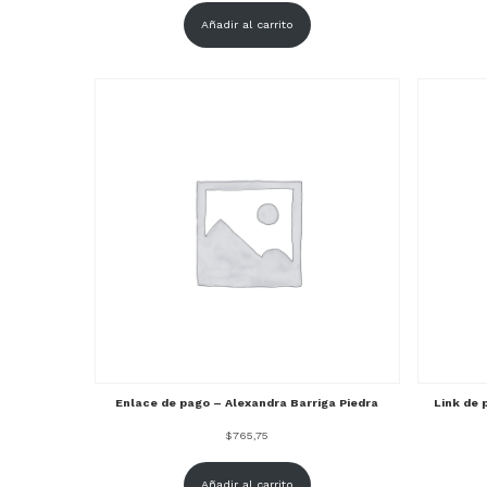
Añadir al carrito
Enlace de pago – Alexandra Barriga Piedra
Link de 
$
765,75
Añadir al carrito