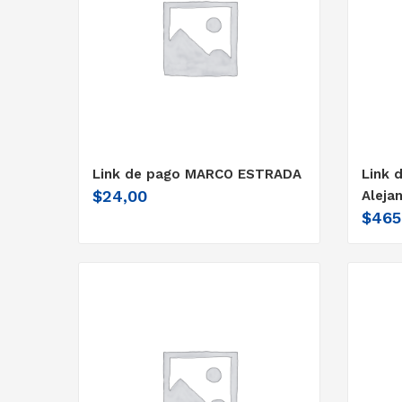
Link de pago MARCO ESTRADA
Link 
$
24,00
Aleja
$
465