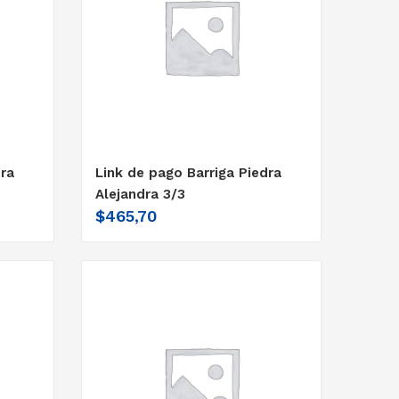
dra
Link de pago Barriga Piedra
Alejandra 3/3
$
465,70