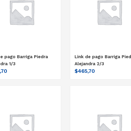
de pago Barriga Piedra
Link de pago Barriga Pie
ndra 1/3
Alejandra 2/3
,70
$
465,70