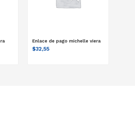
dra
Enlace de pago michelle viera
$
32,55