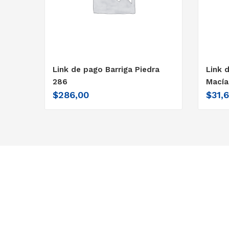
Link de pago Barriga Piedra
Link 
286
Macía
$
286,00
$
31,