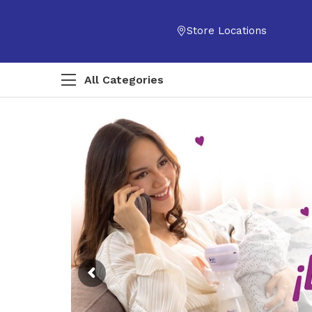
Store Locations
All Categories