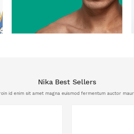
Nika Best Sellers
roin id enim sit amet magna euismod fermentum auctor mauri