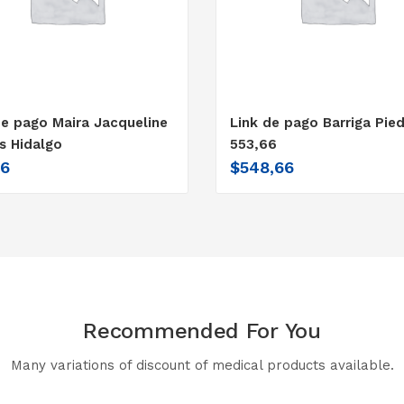
de pago Maira Jacqueline
Link de pago Barriga Pie
s Hidalgo
553,66
66
$
548,66
Recommended For You
Many variations of discount of medical products available.