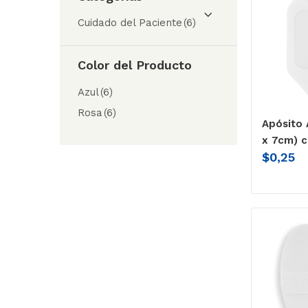
Cuidado del Paciente
(6)
Color del Producto
Azul
(6)
Rosa
(6)
Apósito 
x 7cm) c
$
0,25