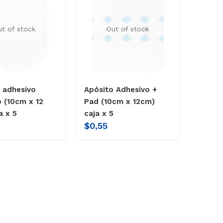
ut of stock
Out of stock
 adhesivo
Apósito Adhesivo +
 (10cm x 12
Pad (10cm x 12cm)
a x 5
caja x 5
$
0,55