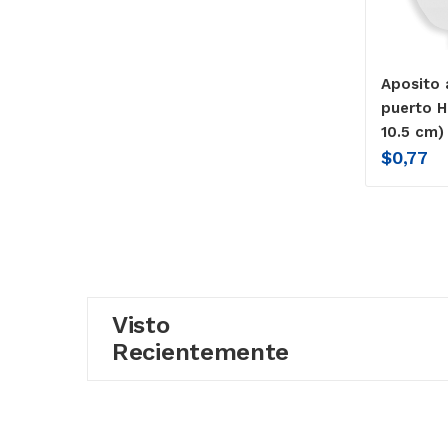
Aposito 
puerto H
10.5 cm)
$
0,77
Visto
Recientemente