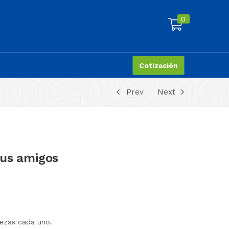
0
Cotización
Prev
Next
sus amigos
iezas cada uno.