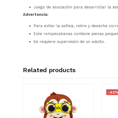
Juego de asociación para desarrollar la at
Advertencia:
Para evitar la asfixia, retire y deseche co
Este rompecabezas contiene piezas peque
Se requiere supervisión de un adulto.
Related products
-42