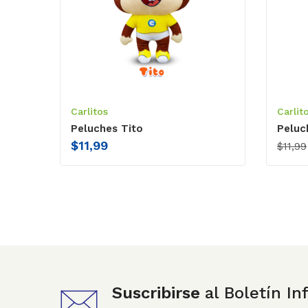
Carlitos
Carlit
Peluches Tito
Peluc
$
11,99
$
11,99
Suscribirse
al Boletín I