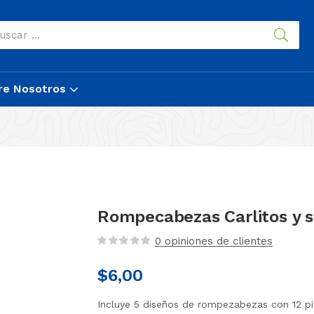
re Nosotros
Rompecabezas Carlitos y 
0
opiniones de clientes
$
6,00
Incluye 5 diseños de rompezabezas con 12 p