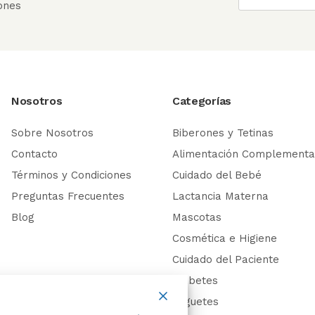
ones
Nosotros
Categorías
Sobre Nosotros
Biberones y Tetinas
Contacto
Alimentación Complementa
Términos y Condiciones
Cuidado del Bebé
Preguntas Frecuentes
Lactancia Materna
Blog
Mascotas
Cosmética e Higiene
Cuidado del Paciente
Diabetes
Juguetes