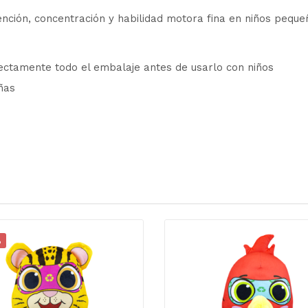
ención, concentración y habilidad motora fina en niños peque
rrectamente todo el embalaje antes de usarlo con niños
ñas
%