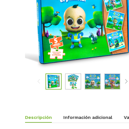
Descripción
Información adicional
Va