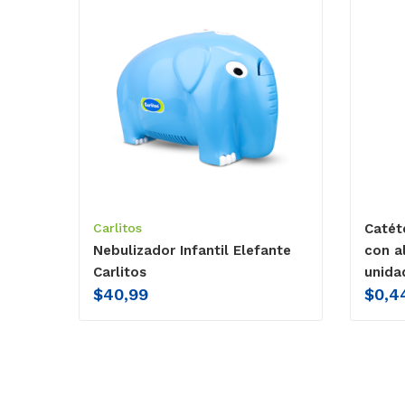
Carlitos
Catét
Nebulizador Infantil Elefante
con a
Carlitos
unida
$
40,99
$
0,4