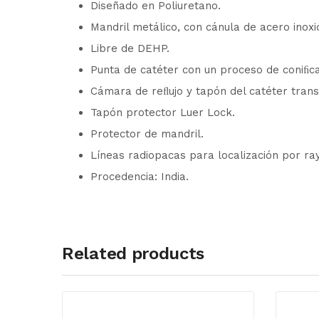
Diseñado en Poliuretano.
Mandril metálico, con cánula de acero inoxi
Libre de DEHP.
Punta de catéter con un proceso de coniﬁc
Cámara de reﬂujo y tapón del catéter tran
Tapón protector Luer Lock.
Protector de mandril.
Líneas radiopacas para localización por ra
Procedencia: India.
Related products