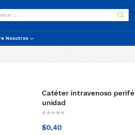
re Nosotros
Catéter intravenoso perifé
unidad
$
0,40