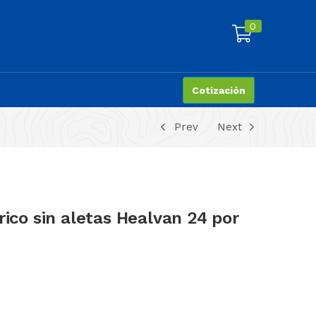
0
Cotización
Prev
Next
rico sin aletas Healvan 24 por