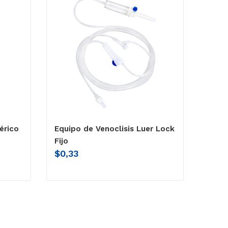
érico
Equipo de Venoclisis Luer Lock
Fijo
$
0,33