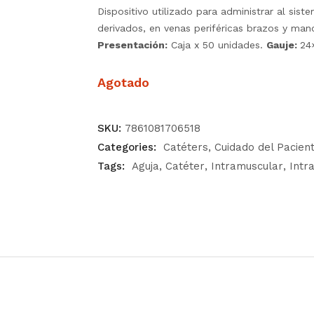
Dispositivo utilizado para administrar al sist
derivados, en venas periféricas brazos y man
Presentación:
Caja x 50 unidades.
Gauje:
24
Agotado
SKU:
7861081706518
Categories:
Catéters
Cuidado del Pacien
Tags:
Aguja
Catéter
Intramuscular
Intr