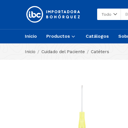
Todo
Inicio
Productos
Catálogos
Sob
Inicio
Cuidado del Paciente
Catéters