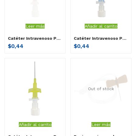
Leer más
Añadir al carrito
Catéter Intravenoso Periférico con aletas 20×30 mm por unidad
Catéter Intravenoso Periférico con aletas 22×25 mm por unidad
$
0,44
$
0,44
Out of stock
Añadir al carrito
Leer más