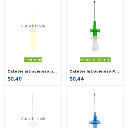
Out of stock
Leer más
Añadir al carrito
Catéter intravenoso periférico sin aletas Healvan 24 por unidad
Catéter Intravenoso Periférico con aletas 18×30 mm por unidad
$
0,40
$
0,44
Out of stock