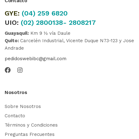
Contacto
GYE:
(04)
259 6820
UIO:
(02) 2800138- 2808217
Guayaquil:
Km 9 ½ vía Daule
Quito:
Carcelén Industrial, Vicente Duque N73-123 y Jose
Andrade
pedidoswebibc@gmail.com
Nosotros
Sobre Nosotros
Contacto
Términos y Condiciones
Preguntas Frecuentes