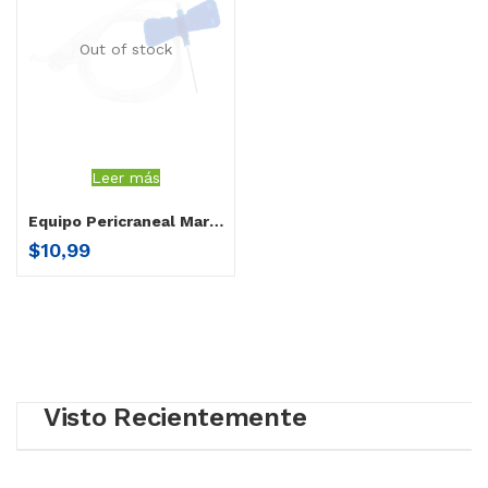
Out of stock
Leer más
Equipo Pericraneal Mariposa 23g
$
10,99
Visto Recientemente