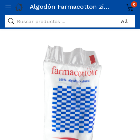
0
Algodón Farmacotton zig zag 5 gr