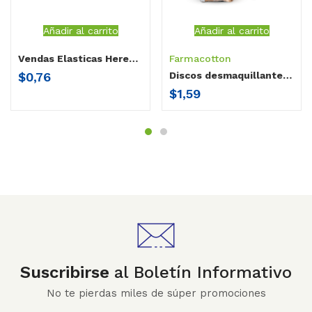
Añadir al carrito
Añadir al carrito
Vendas Elasticas Herenco 4×5.
Farmacotton
$
0,76
Discos desmaquillantes Farmacotton 50 unidades
$
1,59
Suscribirse
al Boletín Informativo
No te pierdas miles de súper promociones