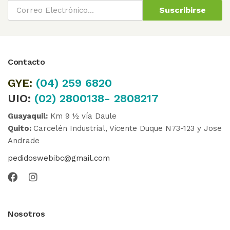
Suscribirse
Contacto
GYE:
(04)
259 6820
UIO:
(02) 2800138- 2808217
Guayaquil:
Km 9 ½ vía Daule
Quito:
Carcelén Industrial, Vicente Duque N73-123 y Jose
Andrade
pedidoswebibc@gmail.com
Nosotros