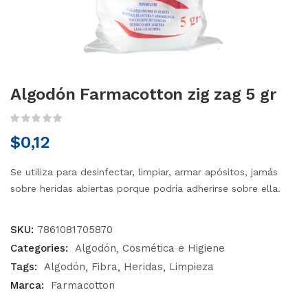
Algodón Farmacotton zig zag 5 gr
$
0,12
Se utiliza para desinfectar, limpiar, armar apósitos, jamás
sobre heridas abiertas porque podría adherirse sobre ella.
SKU:
7861081705870
Categories:
Algodón
Cosmética e Higiene
Tags:
Algodón
Fibra
Heridas
Limpieza
Marca:
Farmacotton