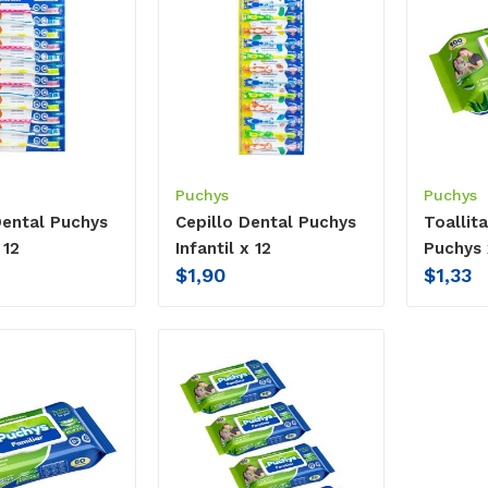
Puchys
Puchys
Dental Puchys
Cepillo Dental Puchys
Toallit
 12
Infantil x 12
Puchys 
$
1,90
$
1,33