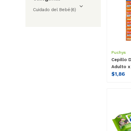
Cuidado del Bebé
(6)
Puchys
Cepillo 
Adulto x
$
1,86