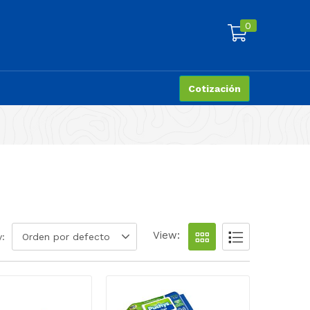
0
Cotización
View:
y:
Orden por defecto