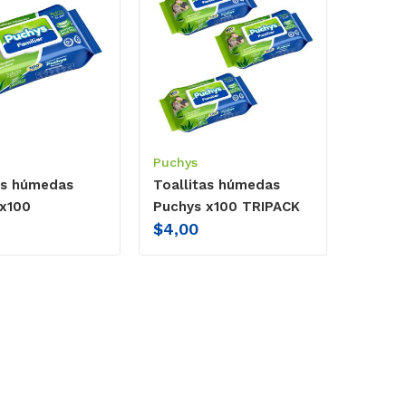
Puchys
as húmedas
Toallitas húmedas
x100
Puchys x100 TRIPACK
$
4,00