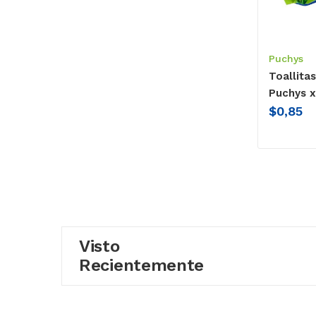
Puchys
Toallita
Puchys 
$
0,85
Visto
Recientemente