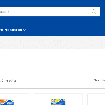
re Nosotros
 6 results
Sort b