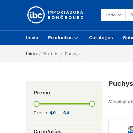
Todo
Inicio
Productos
Catálogos
Sob
Inicio
Brands
Puchys
Puchys
Precio
Showing all
Precio:
$0
—
$4
Categorías