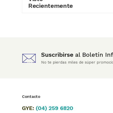
Recientemente
Suscribirse
al Boletín I
No te pierdas miles de súper promoci
Contacto
GYE:
(04)
259 6820