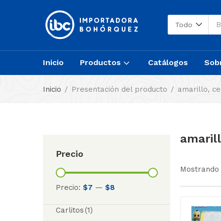
Todo
Inicio
Productos
Catálogos
Sob
Inicio
Presentación del producto
amarillo, c
amarill
Precio
Mostrando 
Precio:
$7
—
$8
Carlitos
(1)