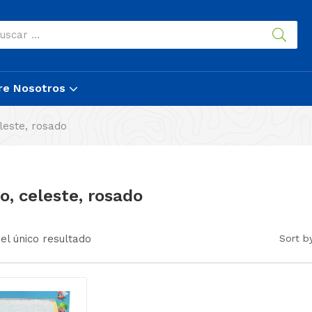
re Nosotros
eleste, rosado
o, celeste, rosado
el único resultado
Sort b