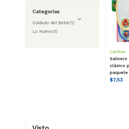
Categorías
Cuidado del Bebé
(1)
Lo Nuevo
(1)
Carlitos
Salivero 
clásico 
paquete
$
7,53
Visto