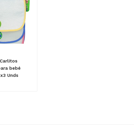
Carlitos
para bebé
 x3 Unds