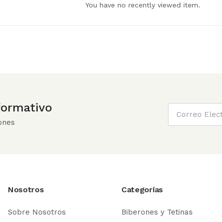
You have no recently viewed item.
nformativo
ones
Nosotros
Categorías
Sobre Nosotros
Biberones y Tetinas