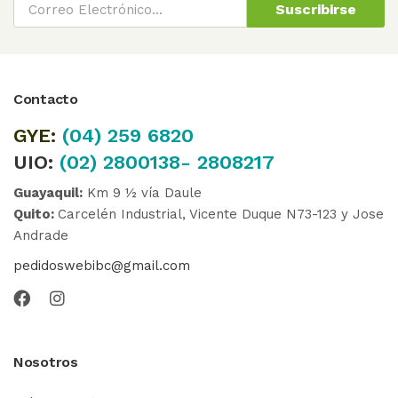
Suscribirse
Contacto
GYE:
(04)
259 6820
UIO:
(02) 2800138- 2808217
Guayaquil:
Km 9 ½ vía Daule
Quito:
Carcelén Industrial, Vicente Duque N73-123 y Jose
Andrade
pedidoswebibc@gmail.com
Nosotros