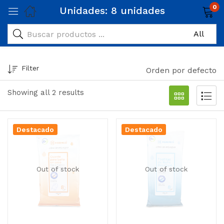
0
Unidades:
8 unidades
Filter
Orden por defecto
Showing all 2 results
Destacado
Destacado
Out of stock
Out of stock