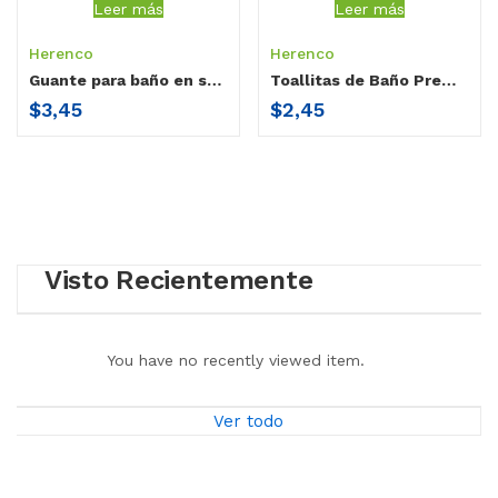
Leer más
Leer más
Herenco
Herenco
Guante para baño en seco
Toallitas de Baño Premium Herenco
$
3,45
$
2,45
Visto Recientemente
You have no recently viewed item.
Ver todo