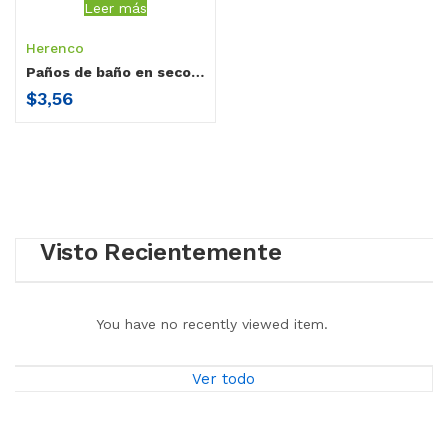
Leer más
Herenco
Paños de baño en seco con Clorhexidina al 2%
$
3,56
Visto Recientemente
You have no recently viewed item.
Ver todo