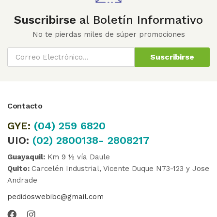
Suscribirse
al Boletín Informativo
No te pierdas miles de súper promociones
Suscribirse
Contacto
GYE:
(04)
259 6820
UIO:
(02) 2800138- 2808217
Guayaquil:
Km 9 ½ vía Daule
Quito:
Carcelén Industrial, Vicente Duque N73-123 y Jose
Andrade
pedidoswebibc@gmail.com