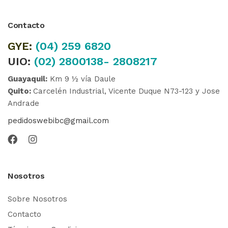
Contacto
GYE:
(04)
259 6820
UIO:
(02) 2800138- 2808217
Guayaquil:
Km 9 ½ vía Daule
Quito:
Carcelén Industrial, Vicente Duque N73-123 y Jose
Andrade
pedidoswebibc@gmail.com
Nosotros
Sobre Nosotros
Contacto