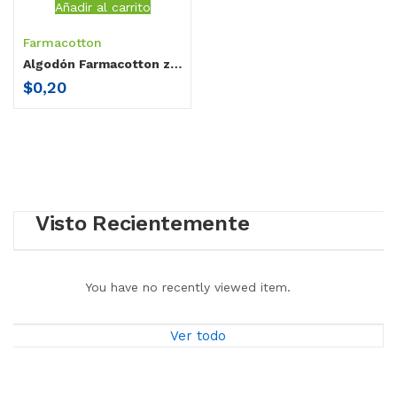
Añadir al carrito
Farmacotton
Algodón Farmacotton zig zag 8 gr
$
0,20
Visto Recientemente
You have no recently viewed item.
Ver todo