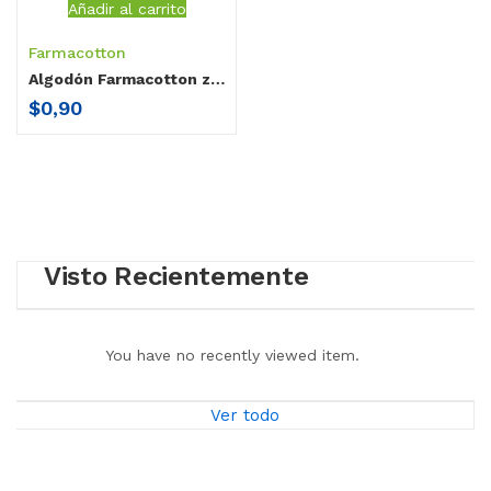
Añadir al carrito
Farmacotton
Algodón Farmacotton zig zag 30 gr
$
0,90
Visto Recientemente
You have no recently viewed item.
Ver todo