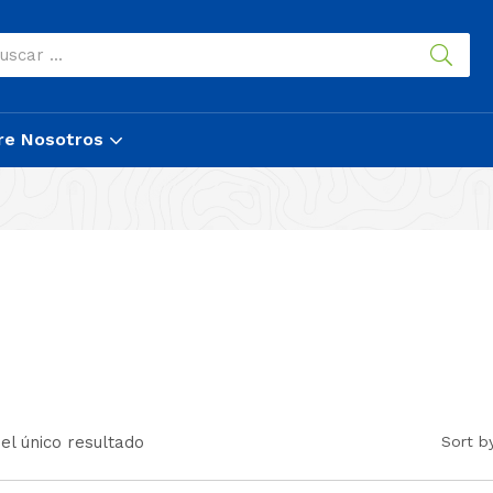
re Nosotros
el único resultado
Sort b