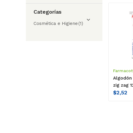
Categorías
Cosmética e Higiene
(1)
Farmacot
Algodón
zig zag 1
$
2,52