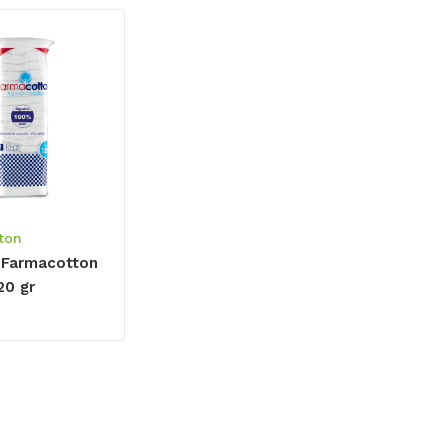
ton
 Farmacotton
20 gr