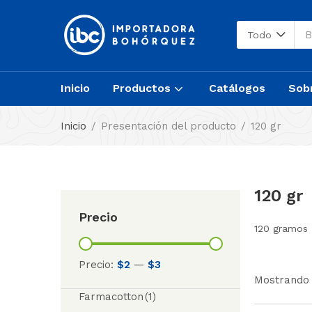
Todo
Inicio
Productos
Catálogos
Sob
Inicio
Presentación del producto
120 gr
120 gr
Precio
120 gramos
Precio:
$2
—
$3
Mostrando 
Farmacotton
(1)