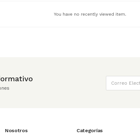
You have no recently viewed item.
nformativo
ones
Nosotros
Categorías