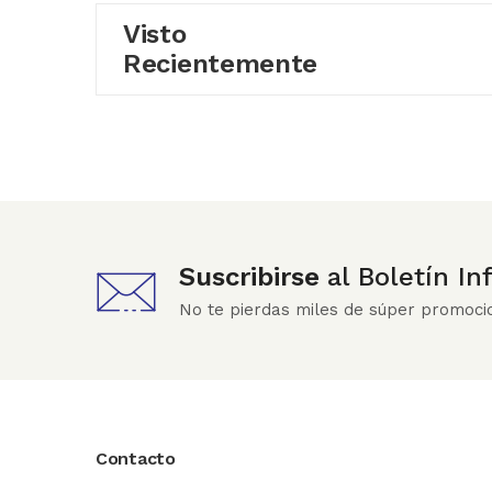
Visto
Recientemente
Suscribirse
al Boletín I
No te pierdas miles de súper promoci
Contacto