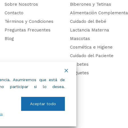
Sobre Nosotros
Biberones y Tetinas
Contacto
Alimentación Complementa
Términos y Condiciones
Cuidado del Bebé
Preguntas Frecuentes
Lactancia Materna
Blog
Mascotas
Cosmética e Higiene
Cuidado del Paciente
Diabetes
Juguetes
riencia. Asumiremos que está de
 participar si lo desea.
Aceptar todo
rm