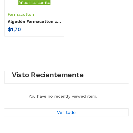
Añadir al carrito
Farmacotton
Algodón Farmacotton zig zag 100 gr
$
1,70
Visto Recientemente
You have no recently viewed item.
Ver todo