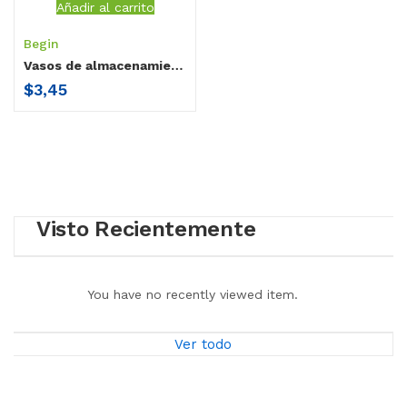
Añadir al carrito
Begin
Vasos de almacenamiento 6 oz Begin
$
3,45
Visto Recientemente
You have no recently viewed item.
Ver todo