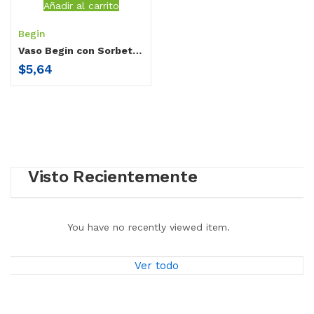
Añadir al carrito
Begin
Vaso Begin con Sorbete 300ml
$
5,64
Visto Recientemente
You have no recently viewed item.
Ver todo