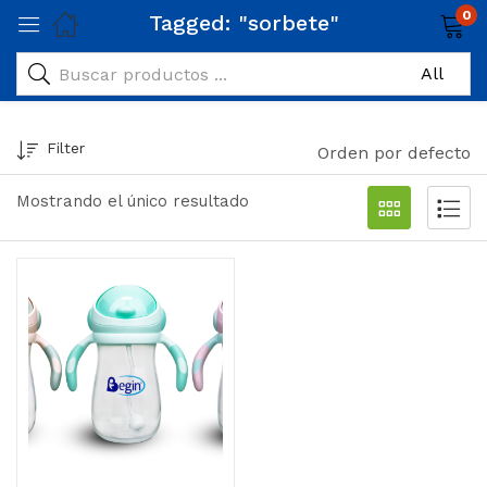
0
Tagged: "sorbete"
Filter
Orden por defecto
Mostrando el único resultado