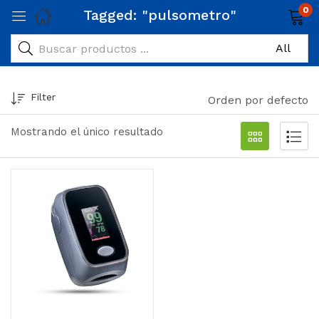
0
Tagged: "pulsometro"
Filter
Orden por defecto
Mostrando el único resultado