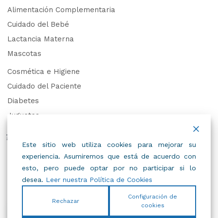
Alimentación Complementaria
Cuidado del Bebé
Lactancia Materna
Mascotas
Cosmética e Higiene
Cuidado del Paciente
Diabetes
Juguetes
Derechos de Datos Personales
Este sitio web utiliza cookies para mejorar su
experiencia. Asumiremos que está de acuerdo con
Trabaja con Nosotros
esto, pero puede optar por no participar si lo
desea.
Leer nuestra Política de Cookies
Configuración de
Rechazar
cookies