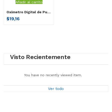
Añadir al carrito
Oxímetro Digital de Pulso
$
19,16
Visto Recientemente
You have no recently viewed item.
Ver todo