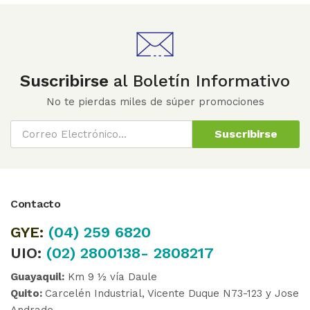
Suscribirse
al Boletín Informativo
No te pierdas miles de súper promociones
Suscribirse
Contacto
GYE:
(04)
259 6820
UIO:
(02) 2800138- 2808217
Guayaquil:
Km 9 ½ vía Daule
Quito:
Carcelén Industrial, Vicente Duque N73-123 y Jose
Andrade