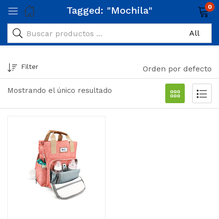
0
Tagged: "Mochila"
Filter
Orden por defecto
Mostrando el único resultado