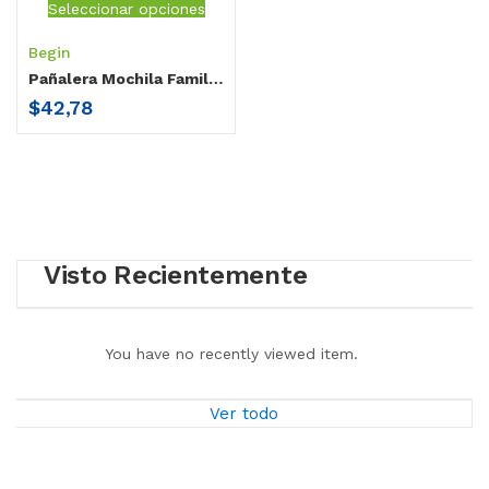
Seleccionar opciones
Begin
Pañalera Mochila Familiar Begin
$
42,78
Visto Recientemente
You have no recently viewed item.
Ver todo