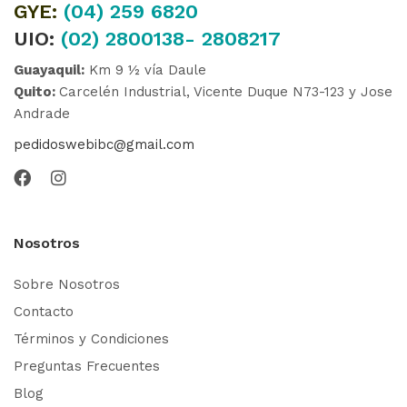
GYE:
(04)
259 6820
UIO:
(02) 2800138- 2808217
Guayaquil:
Km 9 ½ vía Daule
Quito:
Carcelén Industrial, Vicente Duque N73-123 y Jose
Andrade
pedidoswebibc@gmail.com
Nosotros
Sobre Nosotros
Contacto
Términos y Condiciones
Preguntas Frecuentes
Blog