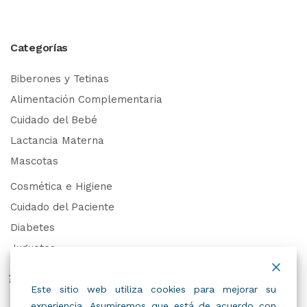
Categorías
Biberones y Tetinas
Alimentación Complementaria
Cuidado del Bebé
Lactancia Materna
Mascotas
Cosmética e Higiene
Cuidado del Paciente
Diabetes
Juguetes
Derechos de Datos Personales
Este sitio web utiliza cookies para mejorar su
experiencia. Asumiremos que está de acuerdo con