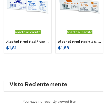
Añadir al carrito
Añadir al carrito
Alcohol Pred Pad / VanSwab®
Alcohol Pred Pad + 2% Clorhexidina / VanSwab®
$
1,81
$
1,88
Visto Recientemente
You have no recently viewed item.