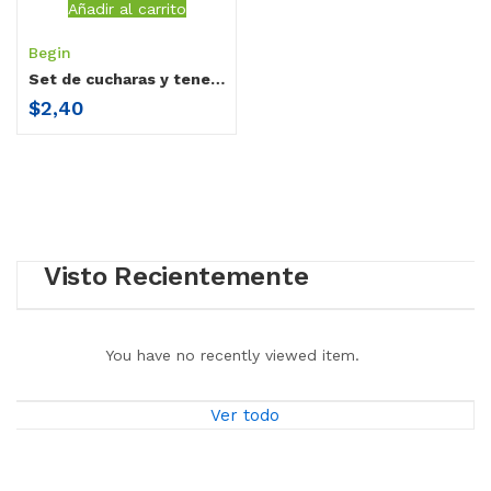
Añadir al carrito
Begin
Set de cucharas y tenedor con estuche Begin
$
2,40
Visto Recientemente
You have no recently viewed item.
Ver todo