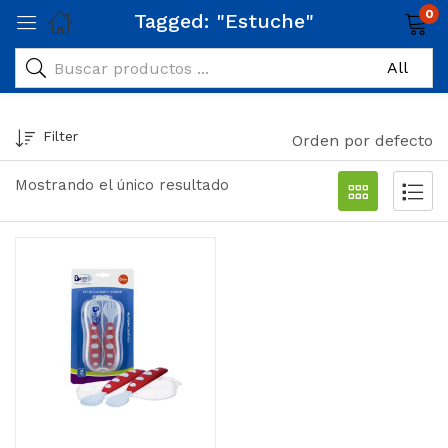
0
Tagged: "Estuche"
Filter
Orden por defecto
Mostrando el único resultado