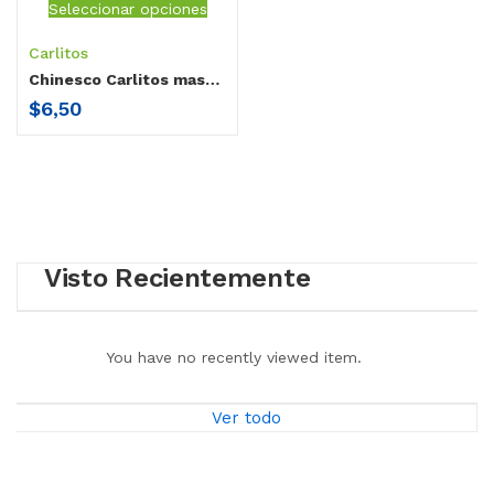
Seleccionar opciones
Carlitos
Chinesco Carlitos masticador peluche
$
6,50
Visto Recientemente
You have no recently viewed item.
Ver todo