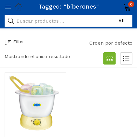
0
Tagged: "biberones"
Filter
Orden por defecto
Mostrando el único resultado