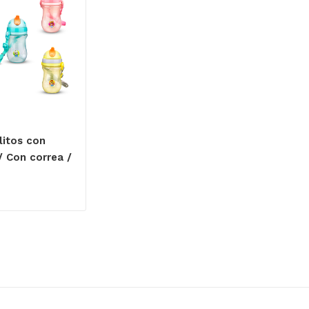
litos con
/ Con correa /