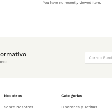
You have no recently viewed item.
nformativo
ones
Nosotros
Categorías
Sobre Nosotros
Biberones y Tetinas