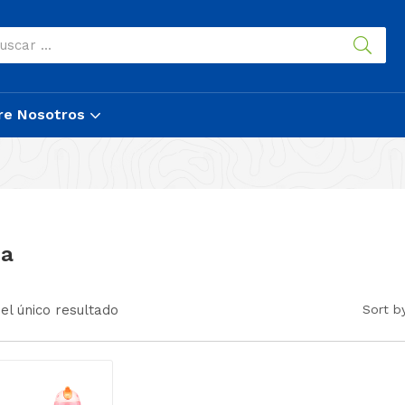
re Nosotros
za
el único resultado
Sort b