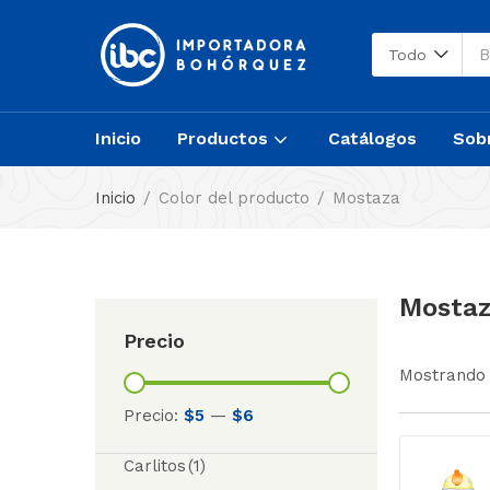
Todo
Inicio
Productos
Catálogos
Sob
Inicio
Color del producto
Mostaza
Mosta
Precio
Mostrando 
Precio:
$5
—
$6
Carlitos
(1)