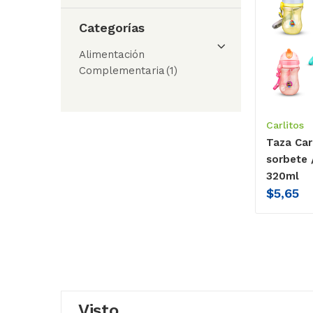
Categorías
Alimentación
Complementaria
(1)
Carlitos
Taza Car
sorbete 
320ml
$
5,65
Visto