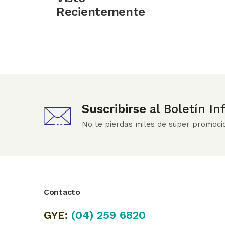
Recientemente
Suscribirse
al Boletín I
No te pierdas miles de súper promoci
Contacto
GYE:
(04)
259 6820