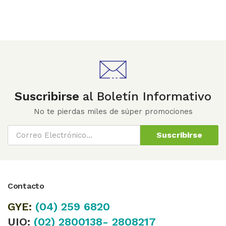
Suscribirse
al Boletín Informativo
No te pierdas miles de súper promociones
Suscribirse
Contacto
GYE:
(04)
259 6820
UIO:
(02) 2800138- 2808217