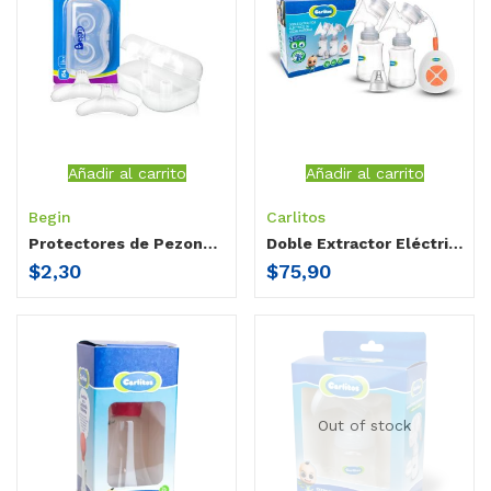
Añadir al carrito
Añadir al carrito
Begin
Carlitos
Protectores de Pezones Begin
Doble Extractor Eléctrico Carlitos
$
2,30
$
75,90
Out of stock