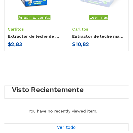
Añadir al carrito
Leer más
Carlitos
Carlitos
Extractor de leche de bocina Carlitos
Extractor de leche manual Carlitos / Biberón 6oz
$
2,83
$
10,82
Visto Recientemente
You have no recently viewed item.
Ver todo