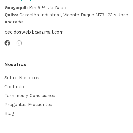
Guayaquil:
Km 9 ½ vía Daule
Quito:
Carcelén Industrial, Vicente Duque N73-123 y Jose
Andrade
pedidoswebibc@gmail.com
Nosotros
Sobre Nosotros
Contacto
Términos y Condiciones
Preguntas Frecuentes
Blog