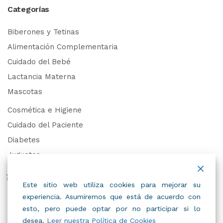
Categorías
Biberones y Tetinas
Alimentación Complementaria
Cuidado del Bebé
Lactancia Materna
Mascotas
Cosmética e Higiene
Cuidado del Paciente
Diabetes
Juguetes
Derechos de Datos Personales
Este sitio web utiliza cookies para mejorar su
experiencia. Asumiremos que está de acuerdo con
Trabaja con Nosotros
esto, pero puede optar por no participar si lo
desea.
Leer nuestra Política de Cookies