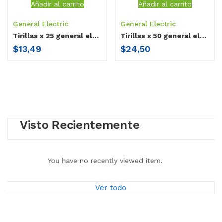
Añadir al carrito
Añadir al carrito
General Electric
General Electric
Tirillas x 25 general electric ge-100
Tirillas x 50 general electric ge-100
$
13,49
$
24,50
Visto Recientemente
You have no recently viewed item.
Ver todo