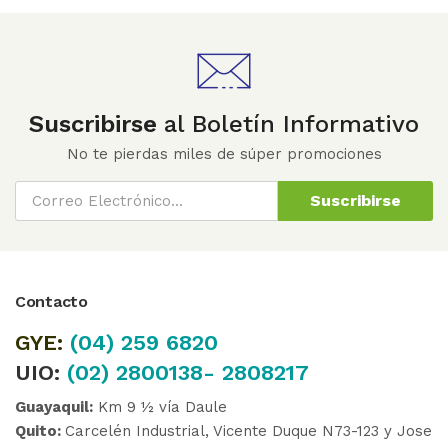
Suscribirse
al Boletín Informativo
No te pierdas miles de súper promociones
Suscribirse
Contacto
GYE:
(04)
259 6820
UIO:
(02) 2800138- 2808217
Guayaquil:
Km 9 ½ vía Daule
Quito:
Carcelén Industrial, Vicente Duque N73-123 y Jose