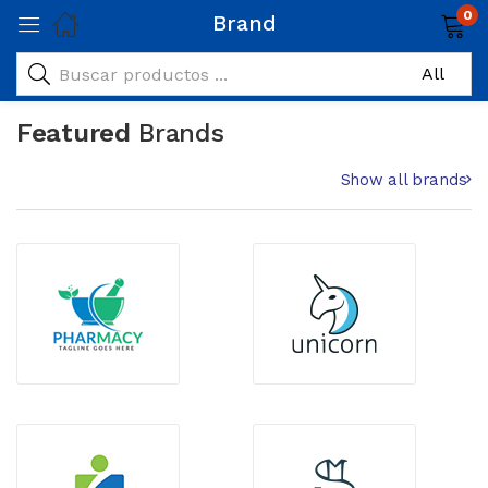
0
Brand
Featured
Brands
Show all brands