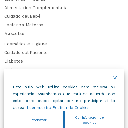
Alimentación Complementaria
Cuidado del Bebé
Lactancia Materna
Mascotas
Cosmética e Higiene
Cuidado del Paciente
Diabetes
Juguetes
Derechos de Datos Personales
Este sitio web utiliza cookies para mejorar su
experiencia. Asumiremos que está de acuerdo con
Trabaja con Nosotros
esto, pero puede optar por no participar si lo
desea.
Leer nuestra Política de Cookies
Configuración de
Rechazar
cookies