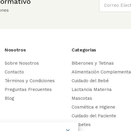
nformativo
ones
Nosotros
Categorías
Sobre Nosotros
Biberones y Tetinas
Contacto
Alimentación Complementa
Términos y Condiciones
Cuidado del Bebé
Preguntas Frecuentes
Lactancia Materna
Blog
Mascotas
Cosmética e Higiene
Cuidado del Paciente
Diabetes