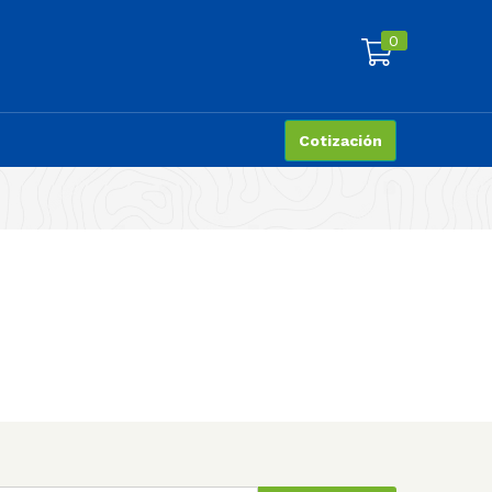
0
Cotización