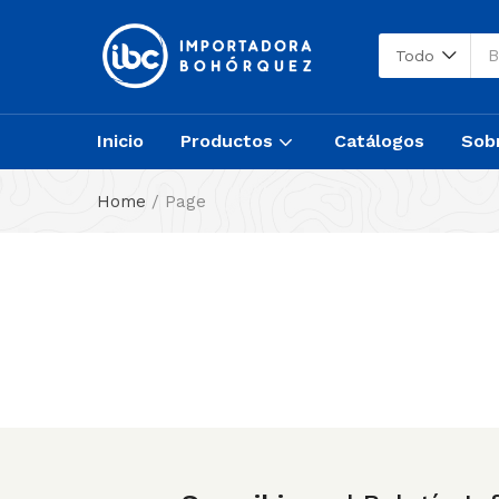
Todo
Inicio
Productos
Catálogos
Sob
Home
/
Page