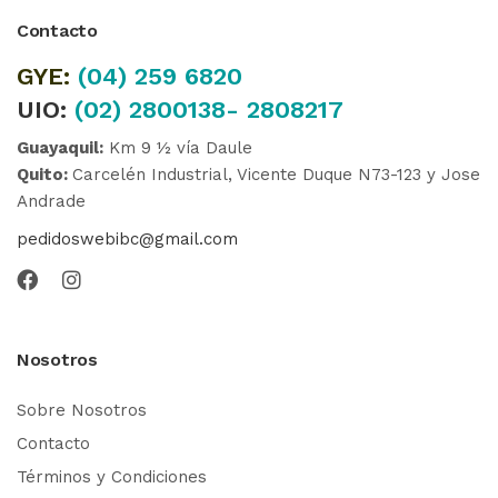
Contacto
GYE:
(04)
259 6820
UIO:
(02) 2800138- 2808217
Guayaquil:
Km 9 ½ vía Daule
Quito:
Carcelén Industrial, Vicente Duque N73-123 y Jose
Andrade
pedidoswebibc@gmail.com
Nosotros
Sobre Nosotros
Contacto
Términos y Condiciones