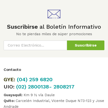
Suscribirse
al Boletín Informativo
No te pierdas miles de súper promociones
Suscribirse
Contacto
GYE:
(04)
259 6820
UIO:
(02) 2800138- 2808217
Guayaquil:
Km 9 ½ vía Daule
Quito:
Carcelén Industrial, Vicente Duque N73-123 y Jose
Andrade