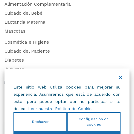
Alimentación Complementaria
Cuidado del Bebé
Lactancia Materna
Mascotas
Cosmética e Higiene
Cuidado del Paciente
Diabetes
Juguetes
Derechos de Datos Personales
Este sitio web utiliza cookies para mejorar su
experiencia. Asumiremos que está de acuerdo con
Trabaja con Nosotros
esto, pero puede optar por no participar si lo
desea.
Leer nuestra Política de Cookies
Configuración de
Rechazar
cookies